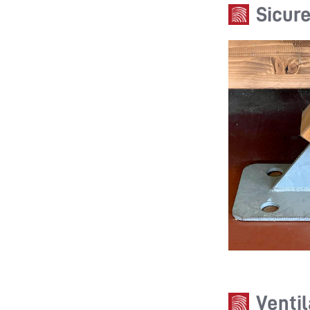
Sicur
Ventil