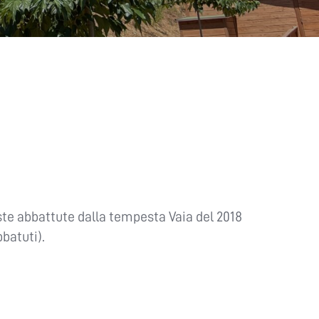
este abbattute dalla tempesta Vaia del 2018
bbatuti).