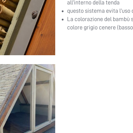
all’interno della tenda
questo sistema evita l’uso 
La colorazione del bambù s
colore grigio cenere (bass