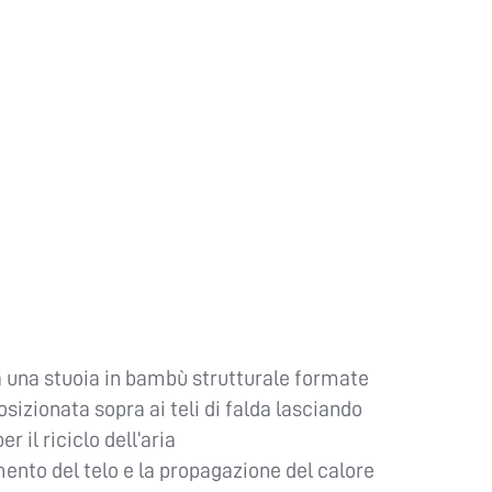
a una stuoia in bambù strutturale formate
sizionata sopra ai teli di falda lasciando
r il riciclo dell’aria
mento del telo e la propagazione del calore