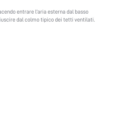
facendo entrare l’aria esterna dal basso
iuscire dal colmo tipico dei tetti ventilati.