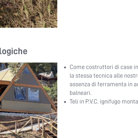
logiche
Come costruttori di case i
la stessa tecnica alle nostr
assenza di ferramenta in ac
balneari.
Teli in P.V.C. ignifugo monta