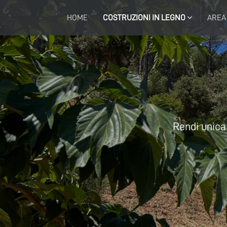
HOME
COSTRUZIONI IN LEGNO
AREA
Rendi unica 