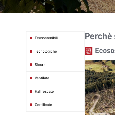
Perchè 
Ecosostenibili
Ecosos
Tecnologiche
Sicure
Ventilate
Raffrescate
Certificate