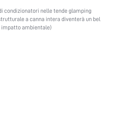
di condizionatori nelle tende glamping
trutturale a canna intera diventerà un bel
o impatto ambientale)