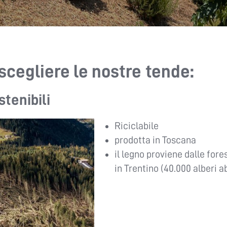
scegliere le nostre tende:
tenibili
Riciclabile
prodotta in Toscana
il legno proviene dalle for
in Trentino (40.000 alberi a