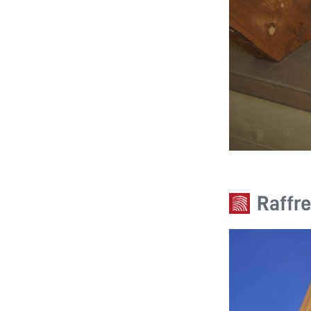
Raffr