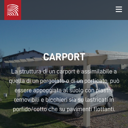
Legno
Marchetti
CARPORT
La struttura di un carport è assimilabile a
quella di un pergolato o di un porticato, può
essere appoggiata al suolo con piastre
removibili e bicchieri sia su lastricati in
porfido/cotto che su pavimenti flottanti.