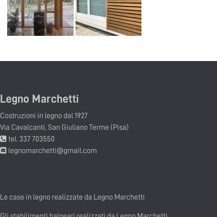
Legno Marchetti
Costruzioni in legno dal 1927
Via Cavalcanti, San Giuliano Terme (Pisa)
tel. 337 703550
legnomarchetti@gmail.com
Le case in legno realizzate da Legno Marchetti
Gli stabilimenti balneari realizzati da Legno Marchetti