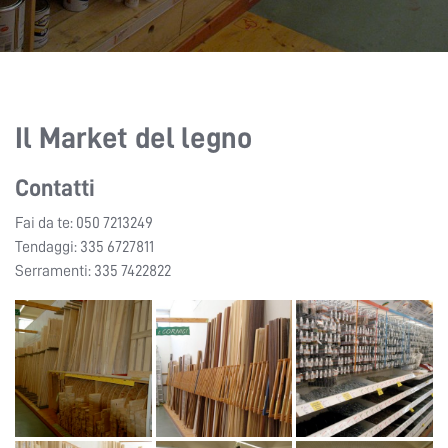
Il Market del legno
Contatti
Fai da te: 050 7213249
Tendaggi: 335 6727811
Serramenti: 335 7422822