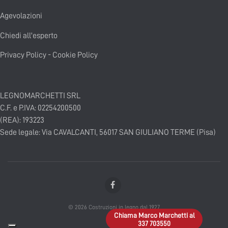
Agevolazioni
Chiedi all'esperto
Privacy Policy
-
Cookie Policy
LEGNOMARCHETTI SRL
C.F. e P.IVA: 02254200500
(REA): 193223
Sede legale: Via CAVALCANTI, 56017 SAN GIULIANO TERME (Pisa)
© 2026 Costruzioni in legno dal 1927
Chiama Marco Marchetti al
337 703550